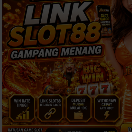
Twistshake
TY Toys
U
V
Veja
Vitaflow
Vtech
W
Waterland
Wellness
X