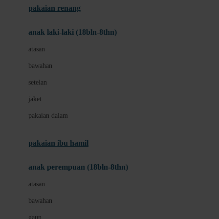
pakaian renang
Bumkins
anak laki-laki (18bln-8thn)
C
atasan
Cetaphil
bawahan
Chicco
setelan
Childlife
jaket
Clevamama
pakaian dalam
Cocolatte
Cottonseeds
pakaian ibu hamil
Cozy N Safe
anak perempuan (18bln-8thn)
Crane
atasan
Cybex
bawahan
D
gaun