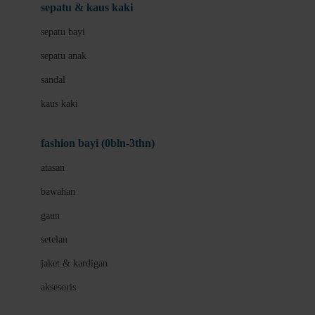
Beauty Barn
sepatu & kaus kaki
Bio Oil
sepatu bayi
Biolane
sepatu anak
Bite Fighters
sandal
Bizzi Growin
kaus kaki
Blackmores
fashion bayi (0bln-3thn)
Blooming Marvellous
atasan
Bonnels
bawahan
Bravado
gaun
Bruder
setelan
Brush Baby
jaket & kardigan
Buds Organics
aksesoris
Bugaboo
Buggygear