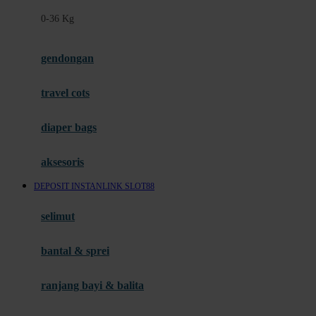
Felt So Sweet
0-36 Kg
Fisher Price
Flipper
gendongan
Friends Of Sally
travel cots
G
diaper bags
Gb
Geko
aksesoris
Graco
DEPOSIT INSTAN
LINK SLOT88
Gund
selimut
H
bantal & sprei
Habbie
Haenim
ranjang bayi & balita
Happy Horse